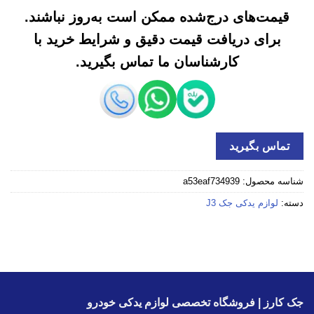
قیمت‌های درج‌شده ممکن است به‌روز نباشند.
برای دریافت قیمت دقیق و شرایط خرید با
کارشناسان ما تماس بگیرید.
تماس بگیرید
شناسه محصول:
a53eaf734939
دسته:
لوازم یدکی جک J3
جک کارز | فروشگاه تخصصی لوازم یدکی خودرو