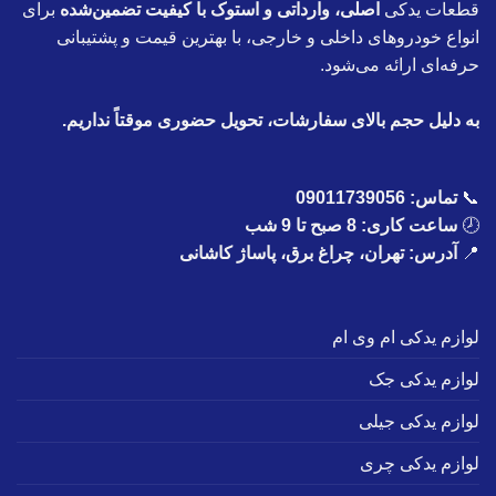
قطعات یدکی
اصلی، وارداتی و استوک با کیفیت تضمین‌شده
برای
انواع خودروهای داخلی و خارجی، با بهترین قیمت و پشتیبانی
حرفه‌ای ارائه می‌شود.
به دلیل حجم بالای سفارشات، تحویل حضوری موقتاً نداریم.
📞
تماس:
09011739056
🕗
ساعت کاری: 8 صبح تا 9 شب
📍
آدرس: تهران، چراغ برق، پاساژ کاشانی
لوازم یدکی ام وی ام
لوازم یدکی جک
لوازم یدکی جیلی
لوازم یدکی چری