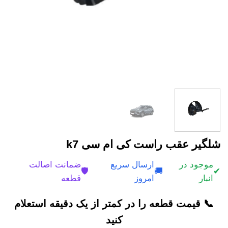
شلگير عقب راست کی ام سی k7
موجود در
ارسال سریع
ضمانت اصالت
🛡️
🚚
✔
انبار
امروز
قطعه
📞 قیمت قطعه را در کمتر از یک دقیقه استعلام
کنید