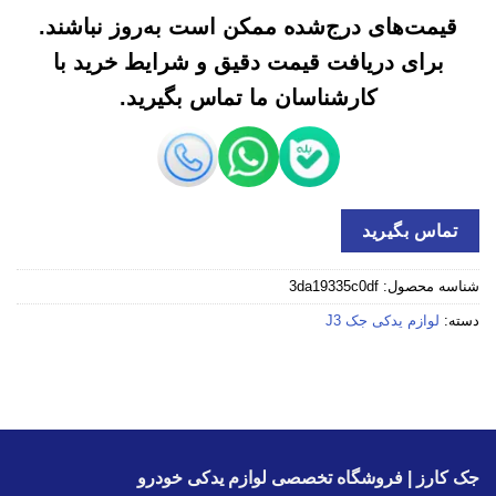
قیمت‌های درج‌شده ممکن است به‌روز نباشند.
برای دریافت قیمت دقیق و شرایط خرید با
کارشناسان ما تماس بگیرید.
تماس بگیرید
شناسه محصول:
3da19335c0df
دسته:
لوازم یدکی جک J3
جک کارز | فروشگاه تخصصی لوازم یدکی خودرو