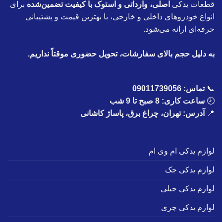
قطعات یدکی
اصلی، وارداتی و استوک با کیفیت تضمین‌شده
برای
انواع خودروهای داخلی و خارجی، با بهترین قیمت و پشتیبانی
حرفه‌ای ارائه می‌شود.
به دلیل حجم بالای سفارشات، تحویل حضوری موقتاً نداریم.
📞
تماس:
09011739056
🕗
ساعت کاری: 8 صبح تا 9 شب
📍
آدرس: تهران، چراغ برق، پاساژ کاشانی
لوازم یدکی ام وی ام
لوازم یدکی جک
لوازم یدکی جیلی
لوازم یدکی چری