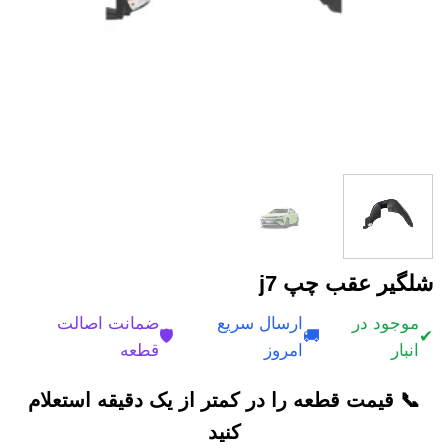
شلگير عقب چپ j7
موجود در
ارسال سریع
ضمانت اصالت
🛡️
🚚
✔
انبار
امروز
قطعه
📞 قیمت قطعه را در کمتر از یک دقیقه استعلام
کنید