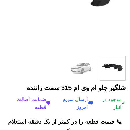
شلگیر جلو ام وی ام 315 سمت راننده
موجود در
ارسال سریع
ضمانت اصالت
🛡️
🚚
✔
انبار
امروز
قطعه
📞 قیمت قطعه را در کمتر از یک دقیقه استعلام