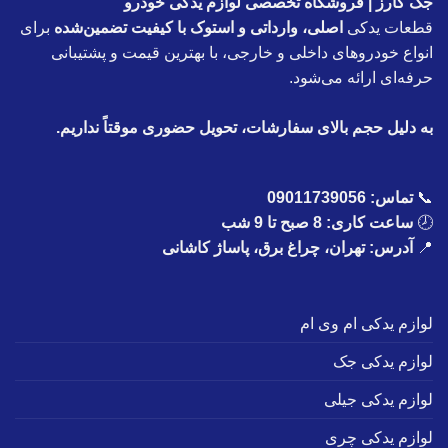
جک کارز | فروشگاه تخصصی لوازم یدکی خودرو
قطعات یدکی
اصلی، وارداتی و استوک با کیفیت تضمین‌شده
برای
انواع خودروهای داخلی و خارجی، با بهترین قیمت و پشتیبانی
حرفه‌ای ارائه می‌شود.
به دلیل حجم بالای سفارشات، تحویل حضوری موقتاً نداریم.
📞
تماس:
09011739056
🕗
ساعت کاری: 8 صبح تا 9 شب
📍
آدرس: تهران، چراغ برق، پاساژ کاشانی
لوازم یدکی ام وی ام
لوازم یدکی جک
لوازم یدکی جیلی
لوازم یدکی چری