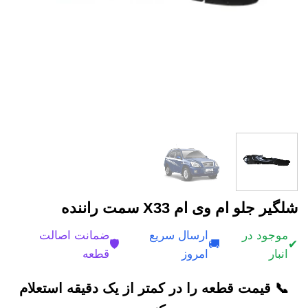
شلگیر جلو ام وی ام X33 سمت راننده
موجود در
ارسال سریع
ضمانت اصالت
🛡️
🚚
✔
انبار
امروز
قطعه
📞 قیمت قطعه را در کمتر از یک دقیقه استعلام