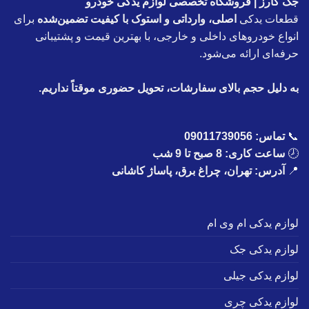
جک کارز | فروشگاه تخصصی لوازم یدکی خودرو
قطعات یدکی
اصلی، وارداتی و استوک با کیفیت تضمین‌شده
برای
انواع خودروهای داخلی و خارجی، با بهترین قیمت و پشتیبانی
حرفه‌ای ارائه می‌شود.
به دلیل حجم بالای سفارشات، تحویل حضوری موقتاً نداریم.
📞
تماس:
09011739056
🕗
ساعت کاری: 8 صبح تا 9 شب
📍
آدرس: تهران، چراغ برق، پاساژ کاشانی
لوازم یدکی ام وی ام
لوازم یدکی جک
لوازم یدکی جیلی
لوازم یدکی چری