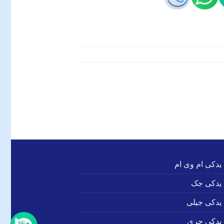
 یدکی ام وی ام
 یدکی جک
 یدکی جیلی
 یدکی چری