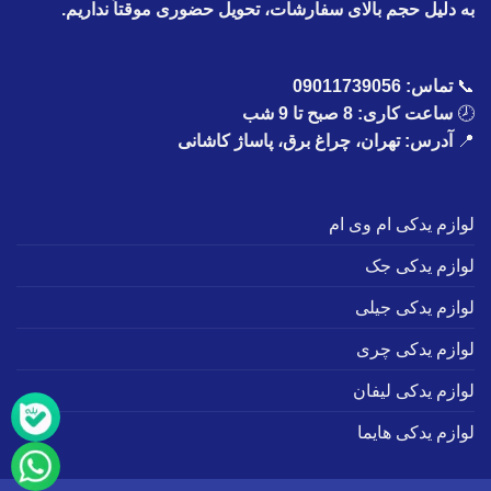
به دلیل حجم بالای سفارشات، تحویل حضوری موقتاً نداریم.
📞
تماس:
09011739056
🕗
ساعت کاری: 8 صبح تا 9 شب
📍
آدرس: تهران، چراغ برق، پاساژ کاشانی
لوازم یدکی ام وی ام
لوازم یدکی جک
لوازم یدکی جیلی
لوازم یدکی چری
لوازم یدکی لیفان
لوازم یدکی هایما