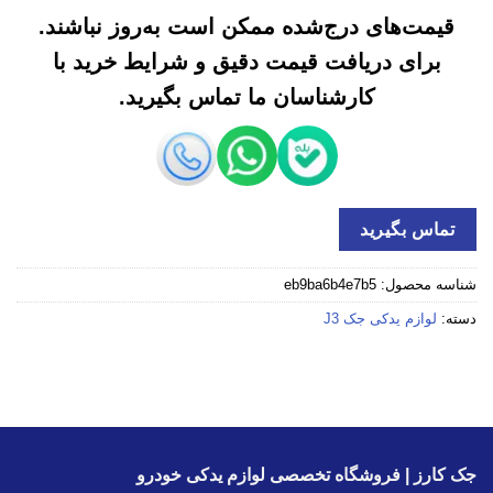
قیمت‌های درج‌شده ممکن است به‌روز نباشند.
برای دریافت قیمت دقیق و شرایط خرید با
کارشناسان ما تماس بگیرید.
تماس بگیرید
شناسه محصول:
eb9ba6b4e7b5
دسته:
لوازم یدکی جک J3
جک کارز | فروشگاه تخصصی لوازم یدکی خودرو