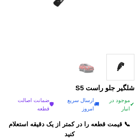
شلگیر جلو راست S5
موجود در
ارسال سریع
ضمانت اصالت
🛡️
🚚
✔
انبار
امروز
قطعه
📞 قیمت قطعه را در کمتر از یک دقیقه استعلام
کنید