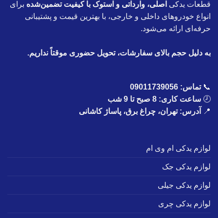
قطعات یدکی
اصلی، وارداتی و استوک با کیفیت تضمین‌شده
برای
انواع خودروهای داخلی و خارجی، با بهترین قیمت و پشتیبانی
حرفه‌ای ارائه می‌شود.
به دلیل حجم بالای سفارشات، تحویل حضوری موقتاً نداریم.
📞
تماس:
09011739056
🕗
ساعت کاری: 8 صبح تا 9 شب
📍
آدرس: تهران، چراغ برق، پاساژ کاشانی
لوازم یدکی ام وی ام
لوازم یدکی جک
لوازم یدکی جیلی
لوازم یدکی چری