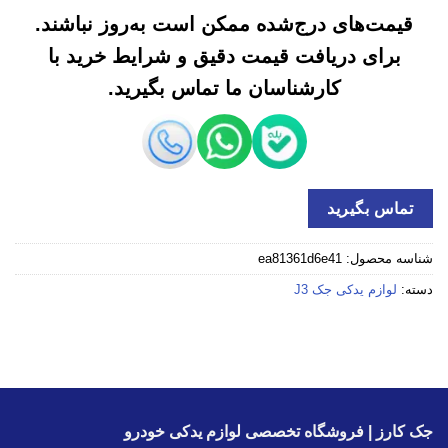
قیمت‌های درج‌شده ممکن است به‌روز نباشند.
برای دریافت قیمت دقیق و شرایط خرید با
کارشناسان ما تماس بگیرید.
تماس بگیرید
شناسه محصول:
ea81361d6e41
دسته:
لوازم یدکی جک J3
جک کارز | فروشگاه تخصصی لوازم یدکی خودرو