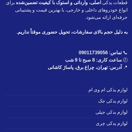
قطعات یدکی
اصلی، وارداتی و استوک با کیفیت تضمین‌شده
برای
انواع خودروهای داخلی و خارجی، با بهترین قیمت و پشتیبانی
حرفه‌ای ارائه می‌شود.
به دلیل حجم بالای سفارشات، تحویل حضوری موقتاً نداریم.
📞
تماس:
09011739056
🕗
ساعت کاری: 8 صبح تا 9 شب
📍
آدرس: تهران، چراغ برق، پاساژ کاشانی
لوازم یدکی ام وی ام
لوازم یدکی جک
لوازم یدکی جیلی
لوازم یدکی چری