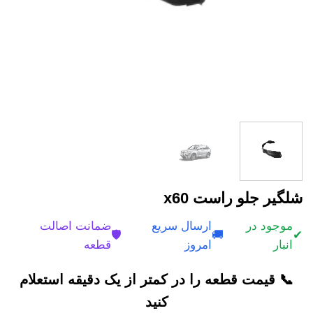
شلگیر جلو راست x60
موجود در
ارسال سریع
ضمانت اصالت
🛡️
🚚
✔
انبار
امروز
قطعه
📞 قیمت قطعه را در کمتر از یک دقیقه استعلام
کنید