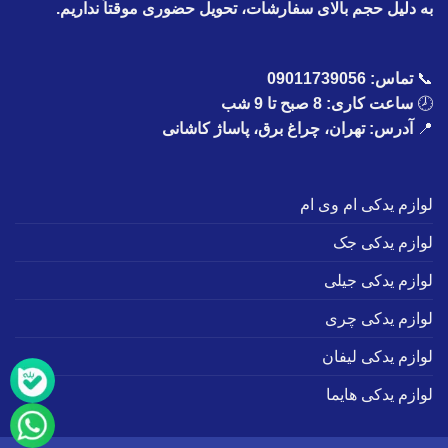
به دلیل حجم بالای سفارشات، تحویل حضوری موقتاً نداریم.
📞
تماس:
09011739056
🕗
ساعت کاری: 8 صبح تا 9 شب
📍
آدرس: تهران، چراغ برق، پاساژ کاشانی
لوازم یدکی ام وی ام
لوازم یدکی جک
لوازم یدکی جیلی
لوازم یدکی چری
لوازم یدکی لیفان
لوازم یدکی هایما