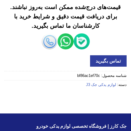
قیمت‌های درج‌شده ممکن است به‌روز نباشند.
برای دریافت قیمت دقیق و شرایط خرید با
کارشناسان ما تماس بگیرید.
تماس بگیرید
شناسه محصول:
bf86ac1ef70c
دسته:
لوازم یدکی جک J3
جک کارز | فروشگاه تخصصی لوازم یدکی خودرو