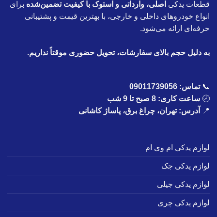
قطعات یدکی
اصلی، وارداتی و استوک با کیفیت تضمین‌شده
برای
انواع خودروهای داخلی و خارجی، با بهترین قیمت و پشتیبانی
حرفه‌ای ارائه می‌شود.
به دلیل حجم بالای سفارشات، تحویل حضوری موقتاً نداریم.
📞
تماس:
09011739056
🕗
ساعت کاری: 8 صبح تا 9 شب
📍
آدرس: تهران، چراغ برق، پاساژ کاشانی
لوازم یدکی ام وی ام
لوازم یدکی جک
لوازم یدکی جیلی
لوازم یدکی چری