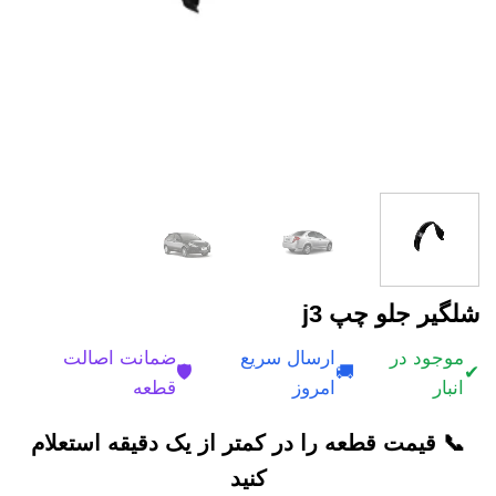
شلگیر جلو چپ j3
موجود در
ارسال سریع
ضمانت اصالت
🛡️
🚚
✔
انبار
امروز
قطعه
📞 قیمت قطعه را در کمتر از یک دقیقه استعلام
کنید