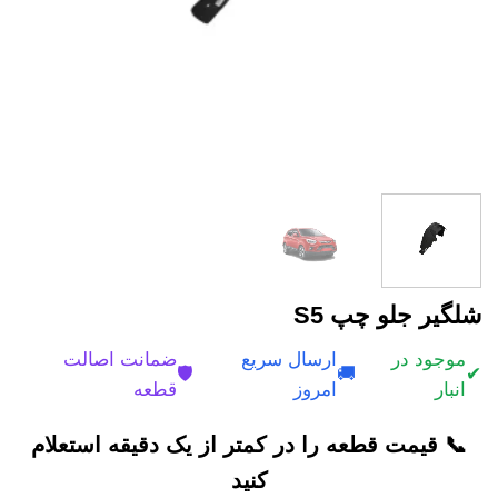
شلگیر جلو چپ S5
موجود در
ارسال سریع
ضمانت اصالت
🛡️
🚚
✔
انبار
امروز
قطعه
📞 قیمت قطعه را در کمتر از یک دقیقه استعلام
کنید