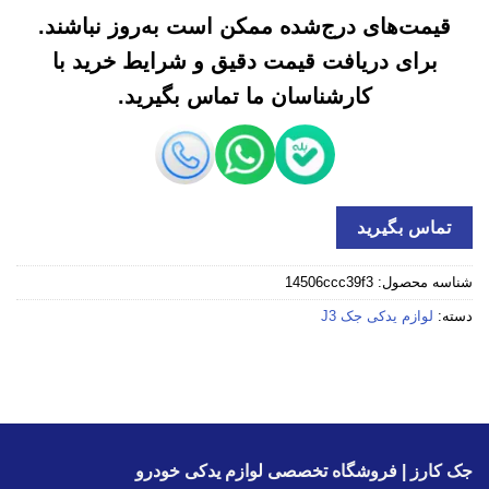
قیمت‌های درج‌شده ممکن است به‌روز نباشند.
برای دریافت قیمت دقیق و شرایط خرید با
کارشناسان ما تماس بگیرید.
تماس بگیرید
شناسه محصول:
14506ccc39f3
دسته:
لوازم یدکی جک J3
جک کارز | فروشگاه تخصصی لوازم یدکی خودرو