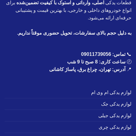
قطعات یدکی
اصلی، وارداتی و استوک با کیفیت تضمین‌شده
برای
انواع خودروهای داخلی و خارجی، با بهترین قیمت و پشتیبانی
حرفه‌ای ارائه می‌شود.
به دلیل حجم بالای سفارشات، تحویل حضوری موقتاً نداریم.
📞
تماس:
09011739056
🕗
ساعت کاری: 8 صبح تا 9 شب
📍
آدرس: تهران، چراغ برق، پاساژ کاشانی
لوازم یدکی ام وی ام
لوازم یدکی جک
لوازم یدکی جیلی
لوازم یدکی چری