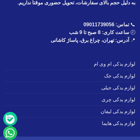
به دلیل حجم بالای سفارشات، تحویل حضوری موقتاً نداریم.
📞
تماس:
09011739056
🕗
ساعت کاری: 8 صبح تا 9 شب
📍
آدرس: تهران، چراغ برق، پاساژ کاشانی
لوازم یدکی ام وی ام
لوازم یدکی جک
لوازم یدکی جیلی
لوازم یدکی چری
لوازم یدکی لیفان
لوازم یدکی هایما