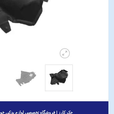
جک کارز | فروشگاه تخصصی لوازم یدکی خود