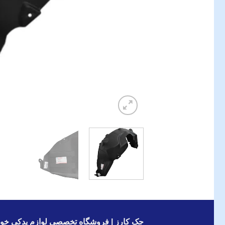
جک کارز | فروشگاه تخصصی لوازم یدکی خود