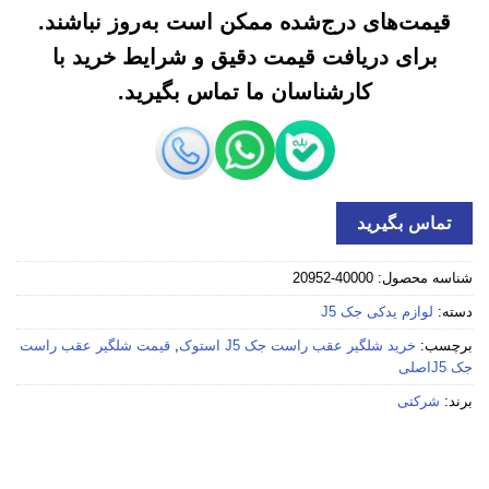
قیمت‌های درج‌شده ممکن است به‌روز نباشند.
برای دریافت قیمت دقیق و شرایط خرید با
کارشناسان ما تماس بگیرید.
تماس بگیرید
شناسه محصول:
40000-20952
دسته:
لوازم یدکی جک J5
برچسب:
خرید شلگیر عقب راست جک J5 استوک
,
قیمت شلگیر عقب راست
جک J5اصلی
برند:
شرکتی