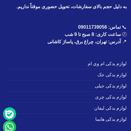
به دلیل حجم بالای سفارشات، تحویل حضوری موقتاً نداریم.
📞
تماس:
09011739056
🕗
ساعت کاری: 8 صبح تا 9 شب
📍
آدرس: تهران، چراغ برق، پاساژ کاشانی
لوازم یدکی ام وی ام
لوازم یدکی جک
لوازم یدکی جیلی
لوازم یدکی چری
لوازم یدکی لیفان
لوازم یدکی هایما