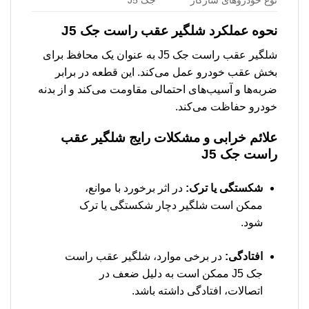
نوع خودروهای سازگار
جک J5
نحوه عملکرد شلگیر عقب راست جک J5
شلگیر عقب راست جک J5 به عنوان یک محافظ برای
بخش عقب خودرو عمل می‌کند. این قطعه در برابر
ضربه‌ها و آسیب‌های احتمالی مقاومت می‌کند و از بدنه
خودرو حفاظت می‌کند.
علائم خرابی و مشکلات رایج شلگیر عقب
راست جک J5
شکستگی یا ترک:
در اثر برخورد با موانع،
ممکن است شلگیر دچار شکستگی یا ترک
شود.
افتادگی:
در برخی موارد، شلگیر عقب راست
جک J5 ممکن است به دلیل ضعف در
اتصالات، افتادگی داشته باشد.