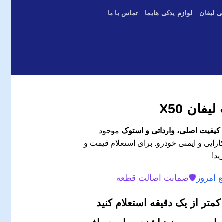
ی لیفان
لوازم یدکی هایما
تماس با ما
ان X50
موجود
رایی و ایمنی خودرو. برای استعلام قیمت و
ید!
 امروز
🛡️
ضمانت اصالت قطعه
متر از یک دقیقه استعلام کنید