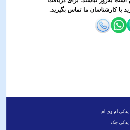
است به‌روز نباشند. برای دریافت
 با کارشناسان ما تماس بگیرید.
 یدکی ام وی ام
 یدکی جک