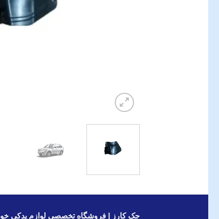
جک کارز | فروشگاه تخصصی لوازم یدکی خود