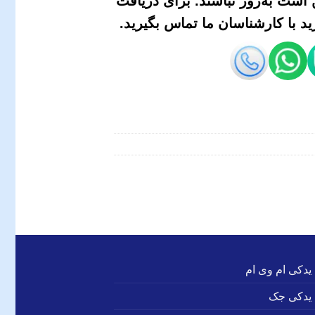
است به‌روز نباشند. برای دریافت
 با کارشناسان ما تماس بگیرید.
 یدکی ام وی ام
 یدکی جک