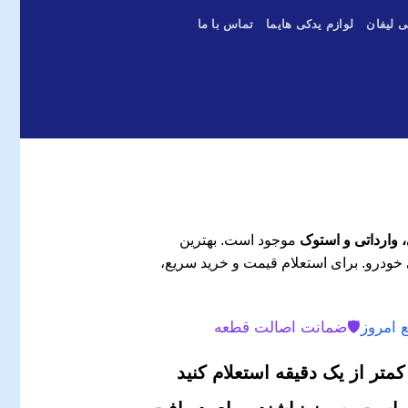
ی لیفان
لوازم یدکی هایما
تماس با ما
موجود است. بهترین
 خودرو. برای استعلام قیمت و خرید سریع،
 امروز
🛡️
ضمانت اصالت قطعه
متر از یک دقیقه استعلام کنید