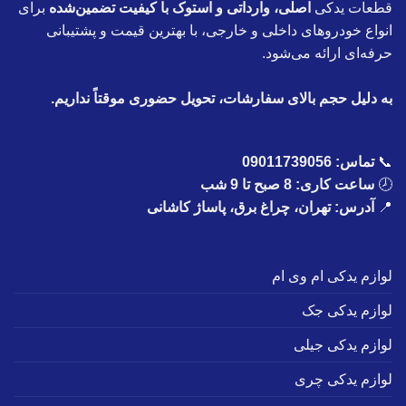
قطعات یدکی
اصلی، وارداتی و استوک با کیفیت تضمین‌شده
برای
انواع خودروهای داخلی و خارجی، با بهترین قیمت و پشتیبانی
حرفه‌ای ارائه می‌شود.
به دلیل حجم بالای سفارشات، تحویل حضوری موقتاً نداریم.
📞
تماس:
09011739056
🕗
ساعت کاری: 8 صبح تا 9 شب
📍
آدرس: تهران، چراغ برق، پاساژ کاشانی
لوازم یدکی ام وی ام
لوازم یدکی جک
لوازم یدکی جیلی
لوازم یدکی چری