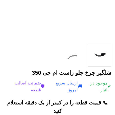
شلگیر چرخ جلو راست ام جی 350
موجود در
ارسال سریع
ضمانت اصالت
🛡️
🚚
✔
انبار
امروز
قطعه
📞 قیمت قطعه را در کمتر از یک دقیقه استعلام
کنید