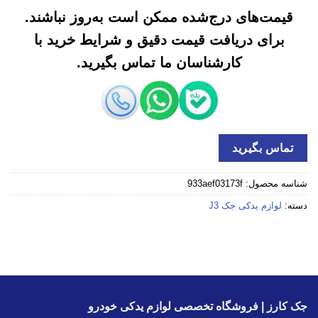
قیمت‌های درج‌شده ممکن است به‌روز نباشند.
برای دریافت قیمت دقیق و شرایط خرید با
کارشناسان ما تماس بگیرید.
تماس بگیرید
شناسه محصول:
933aef03173f
دسته:
لوازم یدکی جک J3
جک کارز | فروشگاه تخصصی لوازم یدکی خودرو