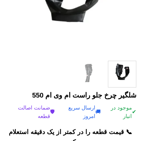
شلگیر چرخ جلو راست ام وی ام 550
موجود در
ارسال سریع
ضمانت اصالت
🛡️
🚚
✔
انبار
امروز
قطعه
📞 قیمت قطعه را در کمتر از یک دقیقه استعلام