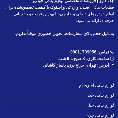
جک کارز | فروشگاه تخصصی لوازم یدکی خودرو
قطعات یدکی
اصلی، وارداتی و استوک با کیفیت تضمین‌شده
برای
انواع خودروهای داخلی و خارجی، با بهترین قیمت و پشتیبانی
حرفه‌ای ارائه می‌شود.
به دلیل حجم بالای سفارشات، تحویل حضوری موقتاً نداریم.
📞
تماس:
09011739056
🕗
ساعت کاری: 8 صبح تا 9 شب
📍
آدرس: تهران، چراغ برق، پاساژ کاشانی
لوازم یدکی ام وی ام
لوازم یدکی جک
لوازم یدکی جیلی
لوازم یدکی چری