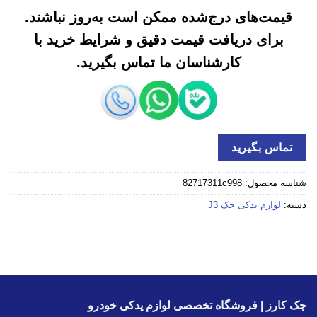
قیمت‌های درج‌شده ممکن است به‌روز نباشند.
برای دریافت قیمت دقیق و شرایط خرید با
کارشناسان ما تماس بگیرید.
تماس بگیرید
شناسه محصول:
82717311c998
دسته:
لوازم یدکی جک J3
جک کارز | فروشگاه تخصصی لوازم یدکی خودرو