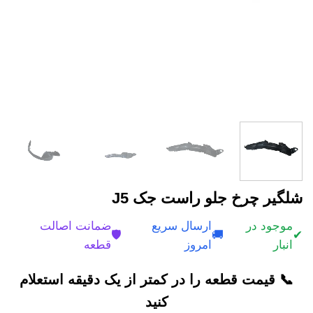
شلگیر چرخ جلو راست جک J5
موجود در
ارسال سریع
ضمانت اصالت
🛡️
🚚
✔
انبار
امروز
قطعه
📞 قیمت قطعه را در کمتر از یک دقیقه استعلام
کنید