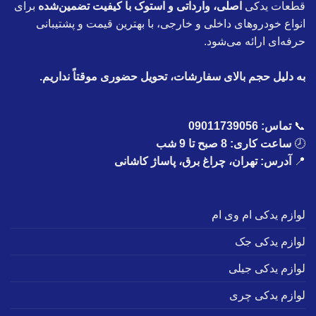
قطعات یدکی
اصلی، وارداتی و استوک با کیفیت تضمین‌شده
برای
انواع خودروهای داخلی و خارجی، با بهترین قیمت و پشتیبانی
حرفه‌ای ارائه می‌شود.
به دلیل حجم بالای سفارشات، تحویل حضوری موقتاً نداریم.
📞
تماس:
09011739056
🕗
ساعت کاری: 8 صبح تا 9 شب
📍
آدرس: تهران، چراغ برق، پاساژ کاشانی
لوازم یدکی ام وی ام
لوازم یدکی جک
لوازم یدکی جیلی
لوازم یدکی چری