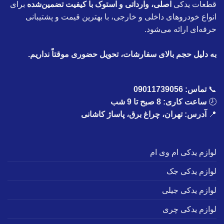
قطعات یدکی
اصلی، وارداتی و استوک با کیفیت تضمین‌شده
برای
انواع خودروهای داخلی و خارجی، با بهترین قیمت و پشتیبانی
حرفه‌ای ارائه می‌شود.
به دلیل حجم بالای سفارشات، تحویل حضوری موقتاً نداریم.
📞
تماس:
09011739056
🕗
ساعت کاری: 8 صبح تا 9 شب
📍
آدرس: تهران، چراغ برق، پاساژ کاشانی
لوازم یدکی ام وی ام
لوازم یدکی جک
لوازم یدکی جیلی
لوازم یدکی چری