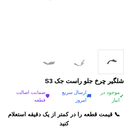
شلگیر چرخ جلو راست جک S3
موجود در
ارسال سریع
ضمانت اصالت
🛡️
🚚
✔
انبار
امروز
قطعه
📞 قیمت قطعه را در کمتر از یک دقیقه استعلام
کنید