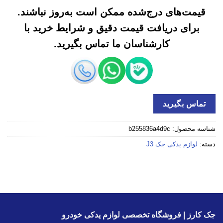
قیمت‌های درج‌شده ممکن است به‌روز نباشند.
برای دریافت قیمت دقیق و شرایط خرید با
کارشناسان ما تماس بگیرید.
تماس بگیرید
شناسه محصول:
b255836a4d9c
دسته:
لوازم یدکی جک J3
جک کارز | فروشگاه تخصصی لوازم یدکی خودرو