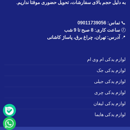
به دلیل حجم بالای سفارشات، تحویل حضوری موقتاً نداریم.
📞
تماس:
09011739056
🕗
ساعت کاری: 8 صبح تا 9 شب
📍
آدرس: تهران، چراغ برق، پاساژ کاشانی
لوازم یدکی ام وی ام
لوازم یدکی جک
لوازم یدکی جیلی
لوازم یدکی چری
لوازم یدکی لیفان
لوازم یدکی هایما