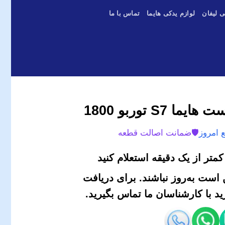
ی لیفان
لوازم یدکی هایما
تماس با ما
S7 توربو 1800
 امروز
🛡️
ضمانت اصالت قطعه
متر از یک دقیقه استعلام کنید
است به‌روز نباشند. برای دریافت
 با کارشناسان ما تماس بگیرید.