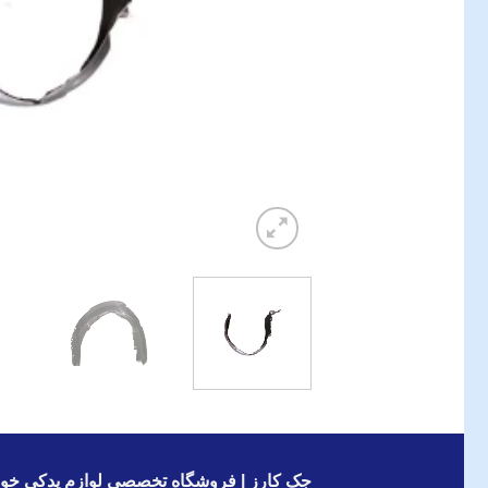
جک کارز | فروشگاه تخصصی لوازم یدکی خود