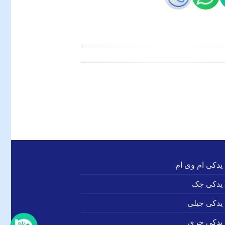
 یدکی ام وی ام
 یدکی جک
 یدکی جیلی
 یدکی چری