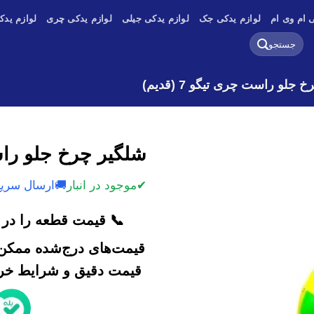
 ام وی ام
لوازم یدکی جک
لوازم یدکی جیلی
لوازم یدکی چری
لوازم یدک
جستجو
برای:
جلو راست چری تیگو 7 (قدیم)
شلگیر چرخ جلو راست چر
✔
موجود در انبار
🚚
ارسال سریع
📞 قیمت قطعه را در ک
قیمت‌های درج‌شده ممکن 
قیمت دقیق و شرایط خرید