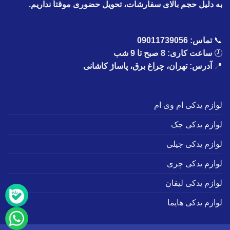
به دلیل حجم بالای سفارشات، تحویل حضوری موقتاً نداریم.
📞
تماس:
09011739056
🕗
ساعت کاری: 8 صبح تا 9 شب
📍
آدرس: تهران، چراغ برق، پاساژ کاشانی
لوازم یدکی ام وی ام
لوازم یدکی جک
لوازم یدکی جیلی
لوازم یدکی چری
لوازم یدکی لیفان
لوازم یدکی هایما