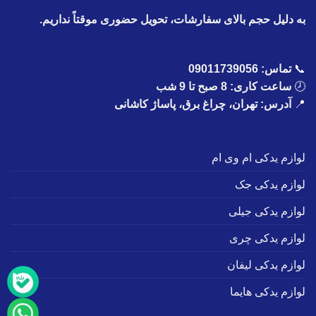
به دلیل حجم بالای سفارشات، تحویل حضوری موقتاً نداریم.
📞
تماس:
09011739056
🕗
ساعت کاری: 8 صبح تا 9 شب
📍
آدرس: تهران، چراغ برق، پاساژ کاشانی
لوازم یدکی ام وی ام
لوازم یدکی جک
لوازم یدکی جیلی
لوازم یدکی چری
لوازم یدکی لیفان
لوازم یدکی هایما