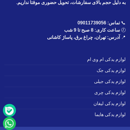
به دلیل حجم بالای سفارشات، تحویل حضوری موقتاً نداریم.
📞
تماس:
09011739056
🕗
ساعت کاری: 8 صبح تا 9 شب
📍
آدرس: تهران، چراغ برق، پاساژ کاشانی
لوازم یدکی ام وی ام
لوازم یدکی جک
لوازم یدکی جیلی
لوازم یدکی چری
لوازم یدکی لیفان
لوازم یدکی هایما