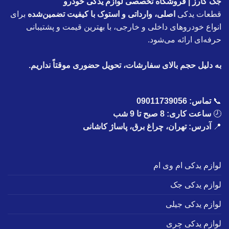
جک کارز | فروشگاه تخصصی لوازم یدکی خودرو
قطعات یدکی
اصلی، وارداتی و استوک با کیفیت تضمین‌شده
برای
انواع خودروهای داخلی و خارجی، با بهترین قیمت و پشتیبانی
حرفه‌ای ارائه می‌شود.
به دلیل حجم بالای سفارشات، تحویل حضوری موقتاً نداریم.
📞
تماس:
09011739056
🕗
ساعت کاری: 8 صبح تا 9 شب
📍
آدرس: تهران، چراغ برق، پاساژ کاشانی
لوازم یدکی ام وی ام
لوازم یدکی جک
لوازم یدکی جیلی
لوازم یدکی چری