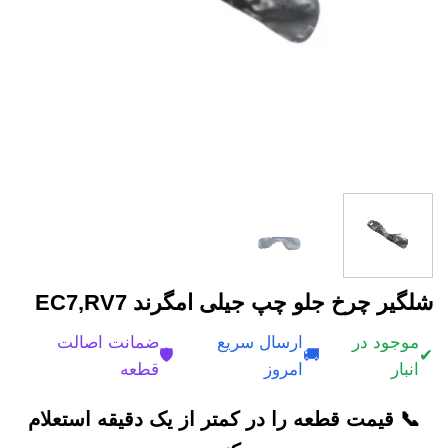
شلگیر چرخ جلو چپ جیلی امگرند EC7,RV7
موجود در
ارسال سریع
ضمانت اصالت
🛡️
🚚
✔
انبار
امروز
قطعه
📞 قیمت قطعه را در کمتر از یک دقیقه استعلام