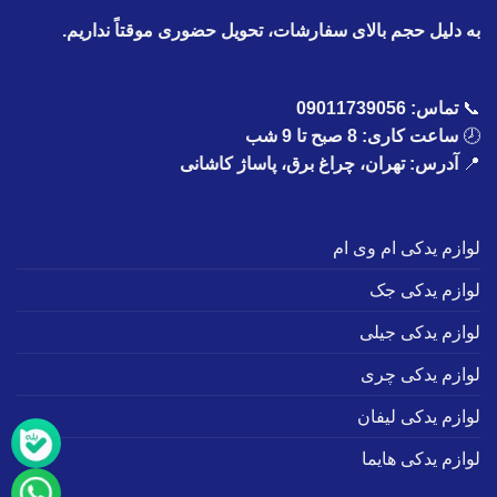
به دلیل حجم بالای سفارشات، تحویل حضوری موقتاً نداریم.
📞
تماس:
09011739056
🕗
ساعت کاری: 8 صبح تا 9 شب
📍
آدرس: تهران، چراغ برق، پاساژ کاشانی
لوازم یدکی ام وی ام
لوازم یدکی جک
لوازم یدکی جیلی
لوازم یدکی چری
لوازم یدکی لیفان
لوازم یدکی هایما