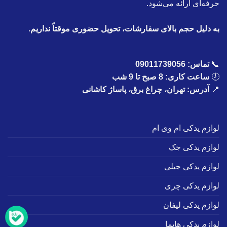
حرفه‌ای ارائه می‌شود.
به دلیل حجم بالای سفارشات، تحویل حضوری موقتاً نداریم.
📞
تماس:
09011739056
🕗
ساعت کاری: 8 صبح تا 9 شب
📍
آدرس: تهران، چراغ برق، پاساژ کاشانی
لوازم یدکی ام وی ام
لوازم یدکی جک
لوازم یدکی جیلی
لوازم یدکی چری
لوازم یدکی لیفان
لوازم یدکی هایما