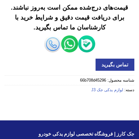
قیمت‌های درج‌شده ممکن است به‌روز نباشند.
برای دریافت قیمت دقیق و شرایط خرید با
کارشناسان ما تماس بگیرید.
تماس بگیرید
شناسه محصول:
66b708d45296
دسته:
لوازم یدکی جک J3
جک کارز | فروشگاه تخصصی لوازم یدکی خودرو