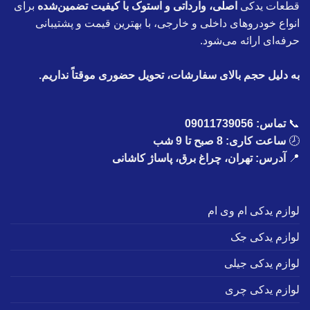
قطعات یدکی
اصلی، وارداتی و استوک با کیفیت تضمین‌شده
برای
انواع خودروهای داخلی و خارجی، با بهترین قیمت و پشتیبانی
حرفه‌ای ارائه می‌شود.
به دلیل حجم بالای سفارشات، تحویل حضوری موقتاً نداریم.
📞
تماس:
09011739056
🕗
ساعت کاری: 8 صبح تا 9 شب
📍
آدرس: تهران، چراغ برق، پاساژ کاشانی
لوازم یدکی ام وی ام
لوازم یدکی جک
لوازم یدکی جیلی
لوازم یدکی چری