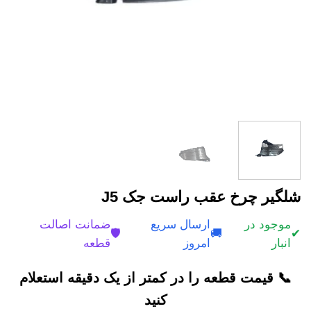
شلگیر چرخ عقب راست جک J5
موجود در
ارسال سریع
ضمانت اصالت
🛡️
🚚
✔
انبار
امروز
قطعه
📞 قیمت قطعه را در کمتر از یک دقیقه استعلام
کنید