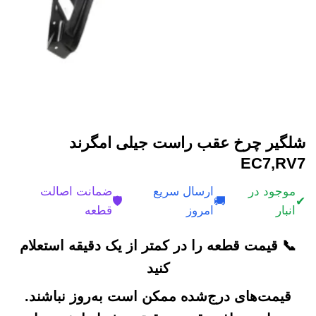
شلگیر چرخ عقب راست جیلی امگرند
EC7,RV7
موجود در
ارسال سریع
ضمانت اصالت
🛡️
🚚
✔
انبار
امروز
قطعه
📞 قیمت قطعه را در کمتر از یک دقیقه استعلام
کنید
قیمت‌های درج‌شده ممکن است به‌روز نباشند.