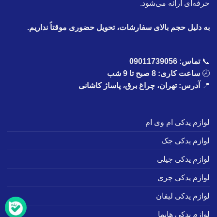
حرفه‌ای ارائه می‌شود.
به دلیل حجم بالای سفارشات، تحویل حضوری موقتاً نداریم.
📞
تماس:
09011739056
🕗
ساعت کاری: 8 صبح تا 9 شب
📍
آدرس: تهران، چراغ برق، پاساژ کاشانی
لوازم یدکی ام وی ام
لوازم یدکی جک
لوازم یدکی جیلی
لوازم یدکی چری
لوازم یدکی لیفان
لوازم یدکی هایما