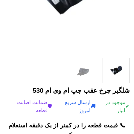
شلگیر چرخ عقب چپ ام وی ام 530
موجود در
ارسال سریع
ضمانت اصالت
🛡️
🚚
✔
انبار
امروز
قطعه
📞 قیمت قطعه را در کمتر از یک دقیقه استعلام