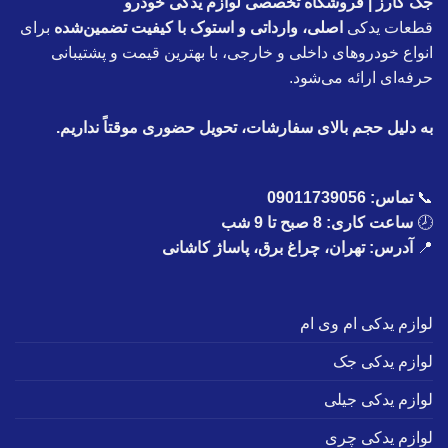
جک کارز | فروشگاه تخصصی لوازم یدکی خودرو
قطعات یدکی
اصلی، وارداتی و استوک با کیفیت تضمین‌شده
برای
انواع خودروهای داخلی و خارجی، با بهترین قیمت و پشتیبانی
حرفه‌ای ارائه می‌شود.
به دلیل حجم بالای سفارشات، تحویل حضوری موقتاً نداریم.
📞
تماس:
09011739056
🕗
ساعت کاری: 8 صبح تا 9 شب
📍
آدرس: تهران، چراغ برق، پاساژ کاشانی
لوازم یدکی ام وی ام
لوازم یدکی جک
لوازم یدکی جیلی
لوازم یدکی چری