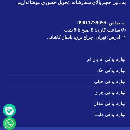
به دلیل حجم بالای سفارشات، تحویل حضوری موقتاً نداریم.
📞
تماس:
09011739056
🕗
ساعت کاری: 8 صبح تا 9 شب
📍
آدرس: تهران، چراغ برق، پاساژ کاشانی
لوازم یدکی ام وی ام
لوازم یدکی جک
لوازم یدکی جیلی
لوازم یدکی چری
لوازم یدکی لیفان
لوازم یدکی هایما