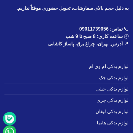
به دلیل حجم بالای سفارشات، تحویل حضوری موقتاً نداریم.
📞
تماس:
09011739056
🕗
ساعت کاری: 8 صبح تا 9 شب
📍
آدرس: تهران، چراغ برق، پاساژ کاشانی
لوازم یدکی ام وی ام
لوازم یدکی جک
لوازم یدکی جیلی
لوازم یدکی چری
لوازم یدکی لیفان
لوازم یدکی هایما