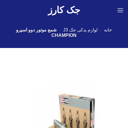
Ski
جک کارز
t
conten
خانه
-
لوازم یدکی جک J3
-
شمع موتور دوو اسپرو
CHAMPION