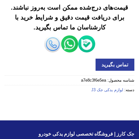
قیمت‌های درج‌شده ممکن است به‌روز نباشند.
برای دریافت قیمت دقیق و شرایط خرید با
کارشناسان ما تماس بگیرید.
تماس بگیرید
شناسه محصول:
a7e8c3f6e5ea
دسته:
لوازم یدکی جک J3
جک کارز | فروشگاه تخصصی لوازم یدکی خودرو