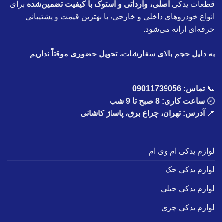
قطعات یدکی
اصلی، وارداتی و استوک با کیفیت تضمین‌شده
برای
انواع خودروهای داخلی و خارجی، با بهترین قیمت و پشتیبانی
حرفه‌ای ارائه می‌شود.
به دلیل حجم بالای سفارشات، تحویل حضوری موقتاً نداریم.
📞
تماس:
09011739056
🕗
ساعت کاری: 8 صبح تا 9 شب
📍
آدرس: تهران، چراغ برق، پاساژ کاشانی
لوازم یدکی ام وی ام
لوازم یدکی جک
لوازم یدکی جیلی
لوازم یدکی چری