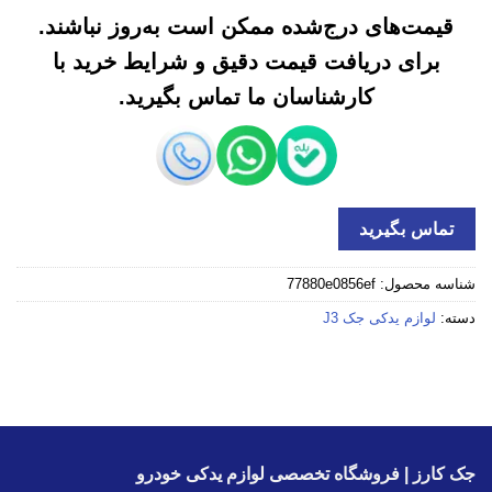
قیمت‌های درج‌شده ممکن است به‌روز نباشند.
برای دریافت قیمت دقیق و شرایط خرید با
کارشناسان ما تماس بگیرید.
تماس بگیرید
شناسه محصول:
77880e0856ef
دسته:
لوازم یدکی جک J3
جک کارز | فروشگاه تخصصی لوازم یدکی خودرو