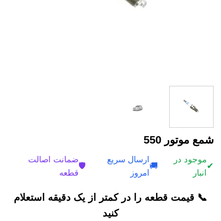
شمع موتور 550
موجود در
ارسال سریع
ضمانت اصالت
🛡️
🚚
✔
انبار
امروز
قطعه
📞 قیمت قطعه را در کمتر از یک دقیقه استعلام
کنید