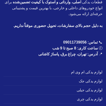
قطعات یدکی
اصلی، وارداتی و استوک با کیفیت تضمین‌شده
برای
انواع خودروهای داخلی و خارجی، با بهترین قیمت و پشتیبانی
حرفه‌ای ارائه می‌شود.
به دلیل حجم بالای سفارشات، تحویل حضوری موقتاً نداریم.
📞
تماس:
09011739056
🕗
ساعت کاری: 8 صبح تا 9 شب
📍
آدرس: تهران، چراغ برق، پاساژ کاشانی
لوازم یدکی ام وی ام
لوازم یدکی جک
لوازم یدکی جیلی
لوازم یدکی چری