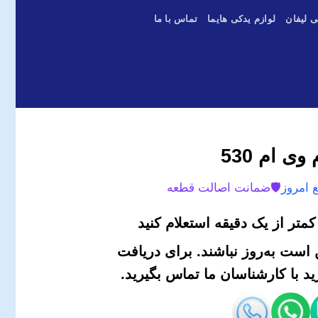
ی لیفان
لوازم یدکی هایما
تماس با ما
ی ام 530
 امروز
🛡️
ضمانت اصالت قطعه
متر از یک دقیقه استعلام کنید
است به‌روز نباشند. برای دریافت
 با کارشناسان ما تماس بگیرید.