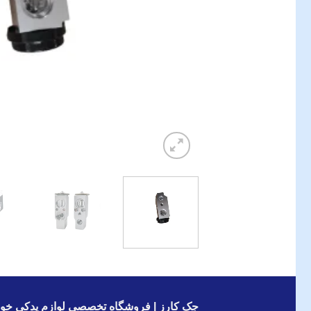
جک کارز | فروشگاه تخصصی لوازم یدکی خود