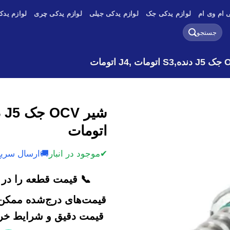
 ام وی ام
لوازم یدکی جک
لوازم یدکی جیلی
لوازم یدکی چری
لوازم یدک
جستجو
برای:
اتومات
✔
موجود در انبار
🚚
ارسال سریع
📞 قیمت قطعه را در ک
قیمت‌های درج‌شده ممکن 
قیمت دقیق و شرایط خرید