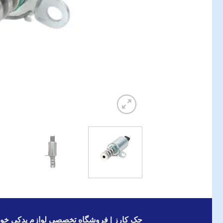
جک کارز | فروشگاه تخصصی لوازم یدکی خود