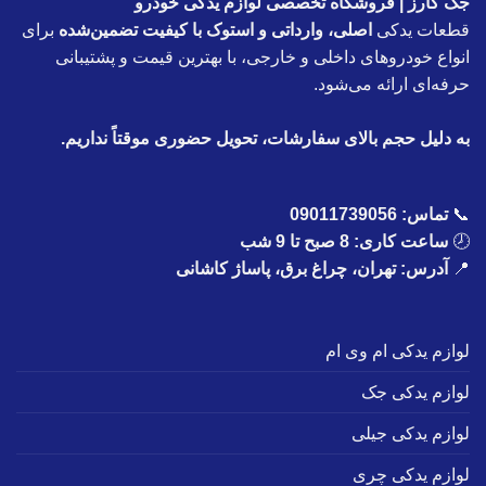
جک کارز | فروشگاه تخصصی لوازم یدکی خودرو
قطعات یدکی
اصلی، وارداتی و استوک با کیفیت تضمین‌شده
برای
انواع خودروهای داخلی و خارجی، با بهترین قیمت و پشتیبانی
حرفه‌ای ارائه می‌شود.
به دلیل حجم بالای سفارشات، تحویل حضوری موقتاً نداریم.
📞
تماس:
09011739056
🕗
ساعت کاری: 8 صبح تا 9 شب
📍
آدرس: تهران، چراغ برق، پاساژ کاشانی
لوازم یدکی ام وی ام
لوازم یدکی جک
لوازم یدکی جیلی
لوازم یدکی چری