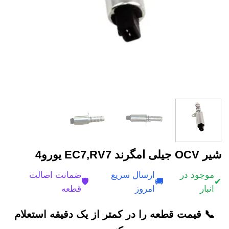
شیر OCV جیلی امگرند EC7,RV7 یورو4
موجود در
ارسال سریع
ضمانت اصالت
🛡️
🚚
✔
انبار
امروز
قطعه
📞 قیمت قطعه را در کمتر از یک دقیقه استعلام