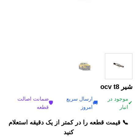
شیر ocv t8
موجود در
ارسال سریع
ضمانت اصالت
🛡️
🚚
✔
انبار
امروز
قطعه
📞 قیمت قطعه را در کمتر از یک دقیقه استعلام
کنید