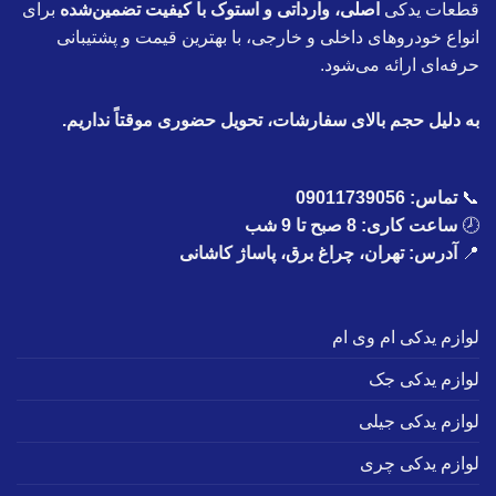
قطعات یدکی
اصلی، وارداتی و استوک با کیفیت تضمین‌شده
برای
انواع خودروهای داخلی و خارجی، با بهترین قیمت و پشتیبانی
حرفه‌ای ارائه می‌شود.
به دلیل حجم بالای سفارشات، تحویل حضوری موقتاً نداریم.
📞
تماس:
09011739056
🕗
ساعت کاری: 8 صبح تا 9 شب
📍
آدرس: تهران، چراغ برق، پاساژ کاشانی
لوازم یدکی ام وی ام
لوازم یدکی جک
لوازم یدکی جیلی
لوازم یدکی چری