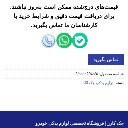
قیمت‌های درج‌شده ممکن است به‌روز نباشند.
برای دریافت قیمت دقیق و شرایط خرید با
کارشناسان ما تماس بگیرید.
تماس بگیرید
شناسه محصول:
2faece294bf4
دسته:
لوازم یدکی جک J3
جک کارز | فروشگاه تخصصی لوازم یدکی خودرو