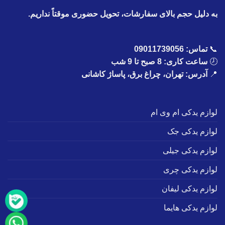
به دلیل حجم بالای سفارشات، تحویل حضوری موقتاً نداریم.
📞
تماس:
09011739056
🕗
ساعت کاری: 8 صبح تا 9 شب
📍
آدرس: تهران، چراغ برق، پاساژ کاشانی
لوازم یدکی ام وی ام
لوازم یدکی جک
لوازم یدکی جیلی
لوازم یدکی چری
لوازم یدکی لیفان
لوازم یدکی هایما