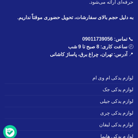
حرفه‌ای ارائه می‌شود.
به دلیل حجم بالای سفارشات، تحویل حضوری موقتاً نداریم.
📞
تماس:
09011739056
🕗
ساعت کاری: 8 صبح تا 9 شب
📍
آدرس: تهران، چراغ برق، پاساژ کاشانی
لوازم یدکی ام وی ام
لوازم یدکی جک
لوازم یدکی جیلی
لوازم یدکی چری
لوازم یدکی لیفان
لوازم یدکی هایما