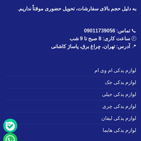
به دلیل حجم بالای سفارشات، تحویل حضوری موقتاً نداریم.
📞
تماس:
09011739056
🕗
ساعت کاری: 8 صبح تا 9 شب
📍
آدرس: تهران، چراغ برق، پاساژ کاشانی
لوازم یدکی ام وی ام
لوازم یدکی جک
لوازم یدکی جیلی
لوازم یدکی چری
لوازم یدکی لیفان
لوازم یدکی هایما