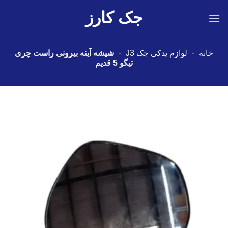
Ski
جک کارز
t
conten
خانه
-
لوازم یدکی جک J3
-
شیشه آینه بیرونی راست چری
تیگو 5 قدیم