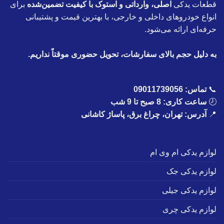
قطعات یدکی
اصلی، وارداتی و استوک با کیفیت تضمین‌شده
برای
انواع خودروهای داخلی و خارجی، با بهترین قیمت و پشتیبانی
حرفه‌ای ارائه می‌شود.
به دلیل حجم بالای سفارشات، تحویل حضوری موقتاً نداریم.
📞
تماس:
09011739056
🕗
ساعت کاری: 8 صبح تا 9 شب
📍
آدرس: تهران، چراغ برق، پاساژ کاشانی
لوازم یدکی ام وی ام
لوازم یدکی جک
لوازم یدکی جیلی
لوازم یدکی چری