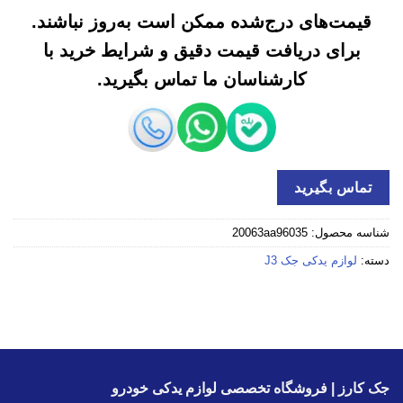
قیمت‌های درج‌شده ممکن است به‌روز نباشند.
برای دریافت قیمت دقیق و شرایط خرید با
کارشناسان ما تماس بگیرید.
تماس بگیرید
شناسه محصول:
20063aa96035
دسته:
لوازم یدکی جک J3
جک کارز | فروشگاه تخصصی لوازم یدکی خودرو