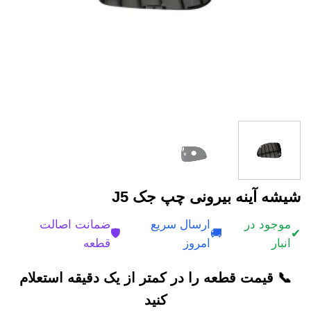
شیشه آینه بیرونی چپ جک J5
موجود در
ارسال سریع
ضمانت اصالت
🛡️
🚚
✔
انبار
امروز
قطعه
📞 قیمت قطعه را در کمتر از یک دقیقه استعلام
کنید