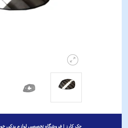
جک کارز | فروشگاه تخصصی لوازم یدکی خود