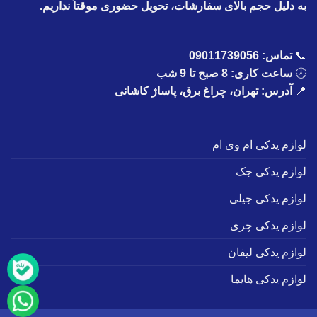
به دلیل حجم بالای سفارشات، تحویل حضوری موقتاً نداریم.
📞
تماس:
09011739056
🕗
ساعت کاری: 8 صبح تا 9 شب
📍
آدرس: تهران، چراغ برق، پاساژ کاشانی
لوازم یدکی ام وی ام
لوازم یدکی جک
لوازم یدکی جیلی
لوازم یدکی چری
لوازم یدکی لیفان
لوازم یدکی هایما